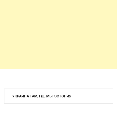
Навигация
УКРАИНА ТАМ, ГДЕ МЫ: ЭСТОНИЯ
по
записям