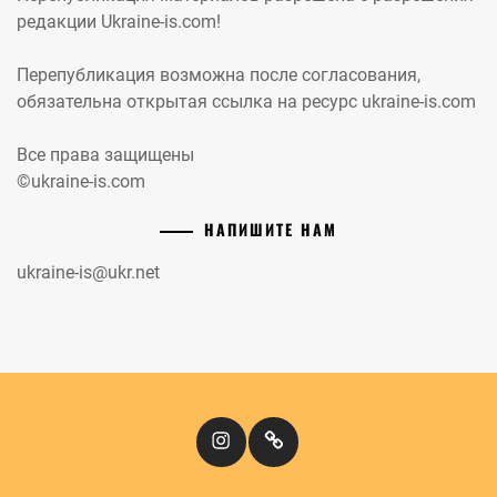
редакции Ukraine-is.com!
Перепубликация возможна после согласования,
обязательна открытая ссылка на ресурс ukraine-is.com
Все права защищены
©ukraine-is.com
НАПИШИТЕ НАМ
ukraine-is@ukr.net
Instagram
Кіномандри