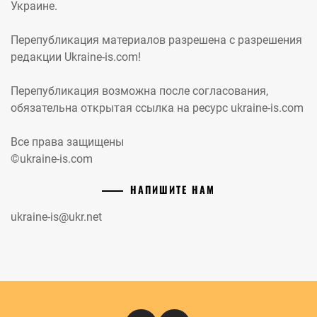
Украине.
Перепубликация материалов разрешена с разрешения
редакции Ukraine-is.com!
Перепубликация возможна после согласования,
обязательна открытая ссылка на ресурс ukraine-is.com
Все права защищены
©ukraine-is.com
НАПИШИТЕ НАМ
ukraine-is@ukr.net
Instagram
Кіномандри