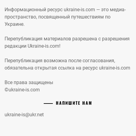
Информационный ресурс ukraine-is.com — это медиа-
пространство, посвященный путешествиям по
Украине.
Перепубликация материалов разрешена с разрешения
редакции Ukraine-is.com!
Перепубликация возможна после согласования,
обязательна открытая ссылка на ресурс ukraine-is.com
Все права защищены
©ukraine-is.com
НАПИШИТЕ НАМ
ukraine-is@ukr.net