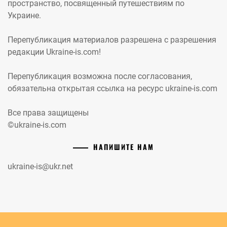
пространство, посвященный путешествиям по
Украине.
Перепубликация материалов разрешена с разрешения
редакции Ukraine-is.com!
Перепубликация возможна после согласования,
обязательна открытая ссылка на ресурс ukraine-is.com
Все права защищены
©ukraine-is.com
НАПИШИТЕ НАМ
ukraine-is@ukr.net