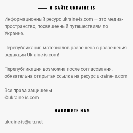
О САЙТЕ UKRAINE IS
Информационный ресурс ukraine-is.com — это медиа-
пространство, посвященный путешествиям по
Украине.
Перепубликация материалов разрешена с разрешения
редакции Ukraine-is.com!
Перепубликация возможна после согласования,
обязательна открытая ссылка на ресурс ukraine-is.com
Все права защищены
©ukraine-is.com
НАПИШИТЕ НАМ
ukraine-is@ukr.net