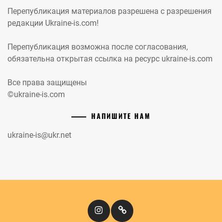
Перепубликация материалов разрешена с разрешения
редакции Ukraine-is.com!
Перепубликация возможна после согласования,
обязательна открытая ссылка на ресурс ukraine-is.com
Все права защищены
©ukraine-is.com
НАПИШИТЕ НАМ
ukraine-is@ukr.net
Instagram
Кіномандри