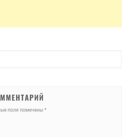
ОММЕНТАРИЙ
ные поля помечены
*