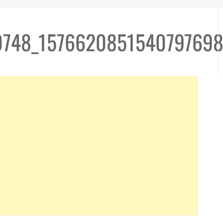
0748_1576620851540797698