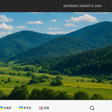
SATURDAY, AUGUST 8, 2026
УКР
РУС
EN