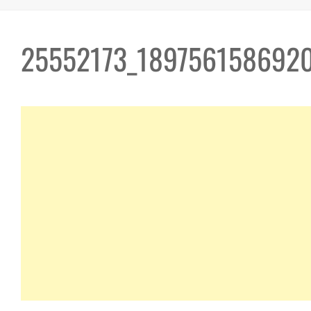
25552173_189756158692