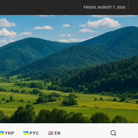
FRIDAY, AUGUST 7, 2026
УКР
РУС
EN