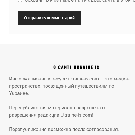
О САЙТЕ UKRAINE IS
Информационный ресурс ukraine-is.com — это медиа-
пространство, посвященный путешествиям по
Украине.
Перепубликация материалов разрешена с
разрешения редакции Ukraine-is.com!
Перепубликация возможна после согласования,