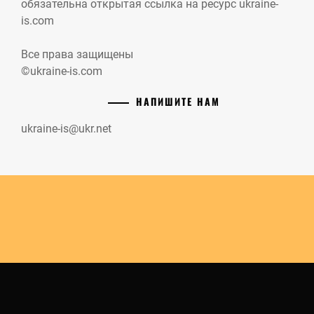
обязательна открытая ссылка на ресурс ukraine-
is.com
Все права защищены
©ukraine-is.com
НАПИШИТЕ НАМ
ukraine-is@ukr.net