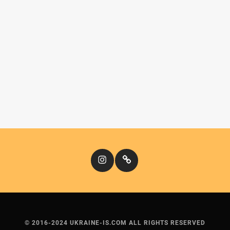
Instagram
Кіномандри
© 2016-2024 UKRAINE-IS.COM ALL RIGHTS RESERVED