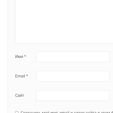
Имя
*
Email
*
Сайт
Сохранить моё имя, email и адрес сайта в это