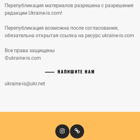
Перепубликация материалов разрешена с разрешения
редакции Ukraine-is.com!
Перепубликация возможна после согласования,
обязательна открытая ссылка на ресурс ukraine-is.com
Все права защищены
©ukraine-is.com
НАПИШИТЕ НАМ
ukraine-is@ukr.net
Instagram
Кіномандри