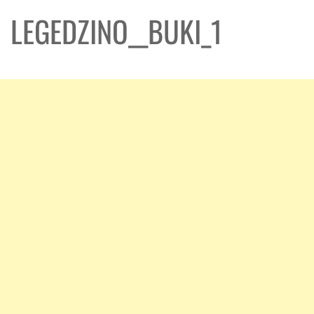
LEGEDZINO__BUKI_1