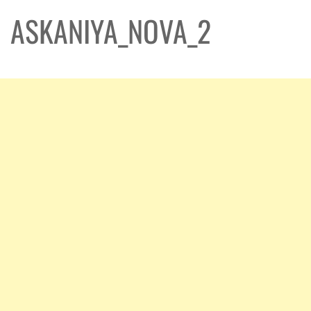
ASKANIYA_NOVA_2