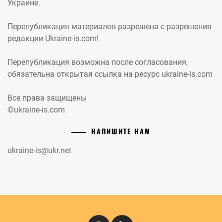
Украине.
Перепубликация материалов разрешена с разрешения
редакции Ukraine-is.com!
Перепубликация возможна после согласования,
обязательна открытая ссылка на ресурс ukraine-is.com
Все права защищены
©ukraine-is.com
НАПИШИТЕ НАМ
ukraine-is@ukr.net
Instagram
Кіномандри