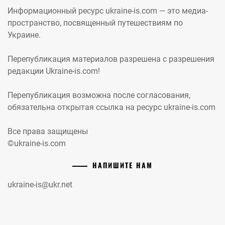
Информационный ресурс ukraine-is.com — это медиа-
пространство, посвященный путешествиям по
Украине.
Перепубликация материалов разрешена с разрешения
редакции Ukraine-is.com!
Перепубликация возможна после согласования,
обязательна открытая ссылка на ресурс ukraine-is.com
Все права защищены
©ukraine-is.com
НАПИШИТЕ НАМ
ukraine-is@ukr.net