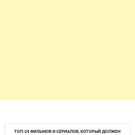
Навигация
ТОП-24 ФИЛЬМОВ И СЕРИАЛОВ, КОТОРЫЙ ДОЛЖЕН