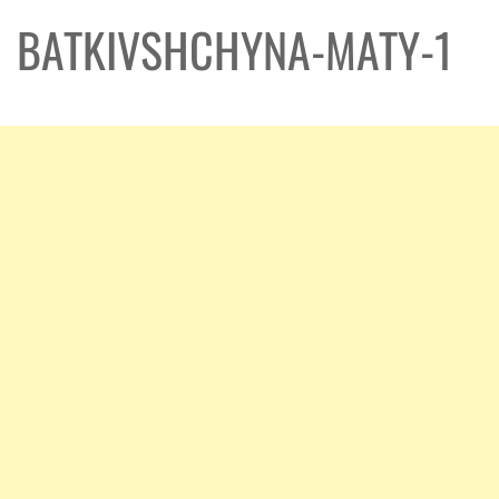
BATKIVSHCHYNA-MATY-1