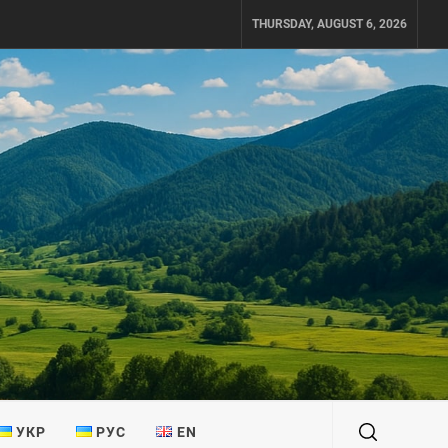
THURSDAY, AUGUST 6, 2026
УКР
РУС
EN