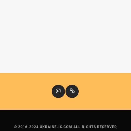
Instagram
Кіномандри
© 2016-2024 UKRAINE-IS.COM ALL RIGHTS RESERVED