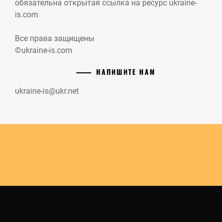
обязательна открытая ссылка на ресурс ukraine-
is.com
Все права защищены
©ukraine-is.com
НАПИШИТЕ НАМ
ukraine-is@ukr.net