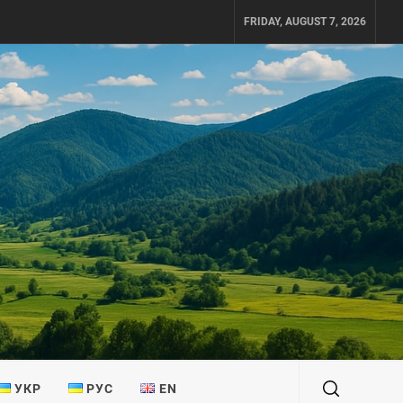
FRIDAY, AUGUST 7, 2026
УКР
РУС
EN