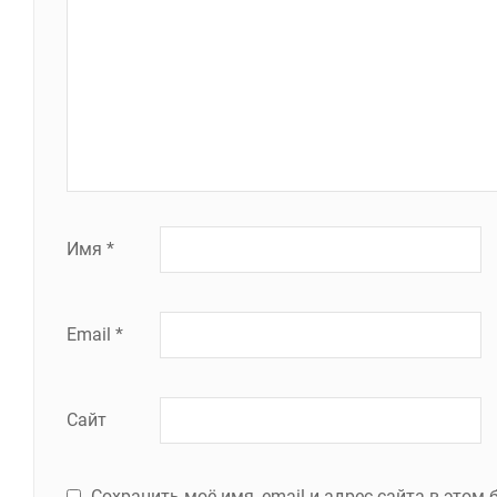
Имя
*
Email
*
Сайт
Сохранить моё имя, email и адрес сайта в это