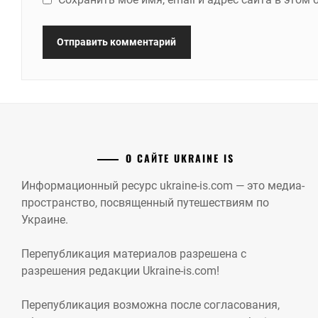
О САЙТЕ UKRAINE IS
Информационный ресурс ukraine-is.com — это медиа-
пространство, посвященный путешествиям по
Украине.
Перепубликация материалов разрешена с
разрешения редакции Ukraine-is.com!
Перепубликация возможна после согласования,