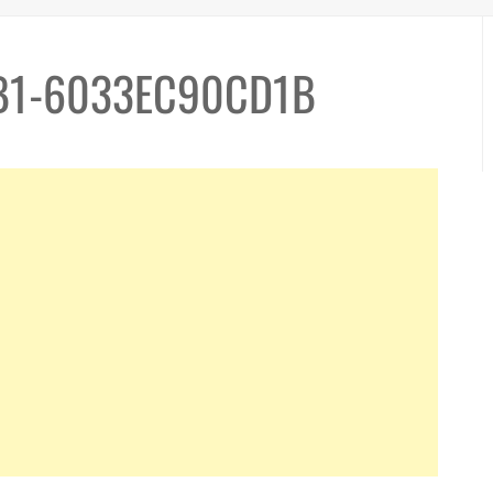
B1-6033EC90CD1B