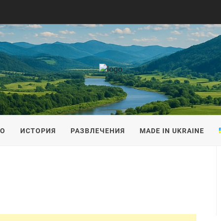
IS
ВО
ИСТОРИЯ
РАЗВЛЕЧЕНИЯ
MADE IN UKRAINE