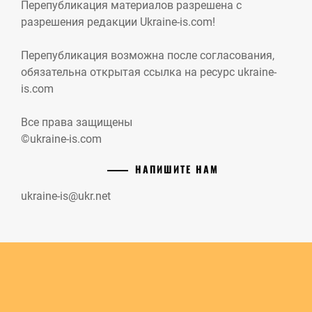
Перепубликация материалов разрешена с
разрешения редакции Ukraine-is.com!
Перепубликация возможна после согласования,
обязательна открытая ссылка на ресурс ukraine-
is.com
Все права защищены
©ukraine-is.com
НАПИШИТЕ НАМ
ukraine-is@ukr.net