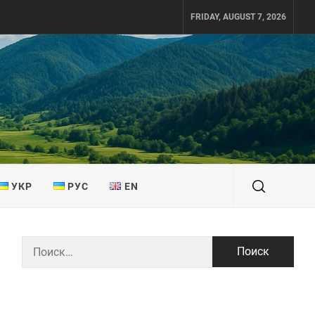
FRIDAY, AUGUST 7, 2026
УКР
РУС
EN
Найти: