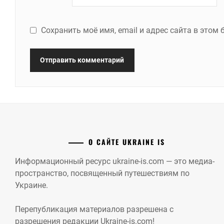
Сохранить моё имя, email и адрес сайта в это
О САЙТЕ UKRAINE IS
Информационный ресурс ukraine-is.com — это медиа-
пространство, посвященный путешествиям по
Украине.
Перепубликация материалов разрешена с
разрешения редакции Ukraine-is.com!