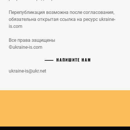
Перепубликация возможна после согласования,
обязательна открытая ссылка на ресурс ukraine-
is.com
Все права защищены
©ukraine-is.com
НАПИШИТЕ НАМ
ukraine-is@ukr.net