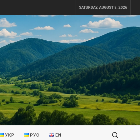
SATURDAY, AUGUST 8, 2026
УКР
РУС
EN