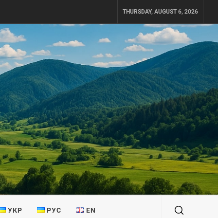
THURSDAY, AUGUST 6, 2026
УКР
РУС
EN