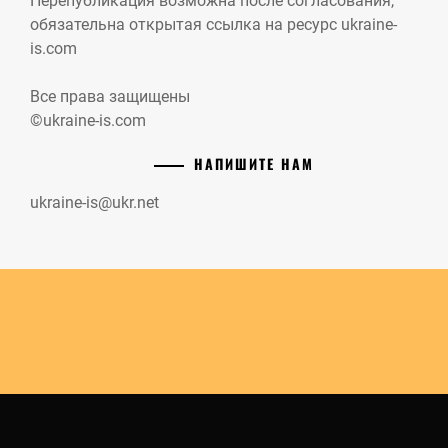
Перепубликация возможна после согласования,
обязательна открытая ссылка на ресурс ukraine-
is.com
Все права защищены
©ukraine-is.com
НАПИШИТЕ НАМ
ukraine-is@ukr.net