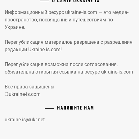
О САЙТЕ UKRAINE IS
Информационный ресурс ukraine-is.com — это медиа-
пространство, посвященный путешествиям по
Украине.
Перепубликация материалов разрешена с разрешения
редакции Ukraine-is.com!
Перепубликация возможна после согласования,
обязательна открытая ссылка на ресурс ukraine-is.com
Все права защищены
©ukraine-is.com
НАПИШИТЕ НАМ
ukraine-is@ukr.net