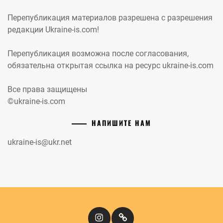
Перепубликация материалов разрешена с разрешения
редакции Ukraine-is.com!
Перепубликация возможна после согласования,
обязательна открытая ссылка на ресурс ukraine-is.com
Все права защищены
©ukraine-is.com
НАПИШИТЕ НАМ
ukraine-is@ukr.net
Instagram
Кіномандри