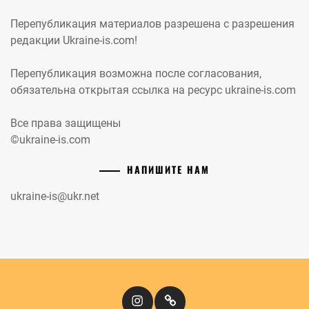
Перепубликация материалов разрешена с разрешения
редакции Ukraine-is.com!
Перепубликация возможна после согласования,
обязательна открытая ссылка на ресурс ukraine-is.com
Все права защищены
©ukraine-is.com
НАПИШИТЕ НАМ
ukraine-is@ukr.net
Instagram
Кіномандри