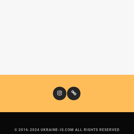
Instagram
Кіномандри
© 2016-2024 UKRAINE-IS.COM ALL RIGHTS RESERVED