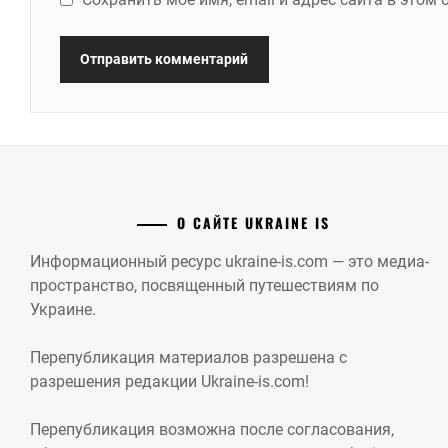
О САЙТЕ UKRAINE IS
Информационный ресурс ukraine-is.com — это медиа-
пространство, посвященный путешествиям по
Украине.
Перепубликация материалов разрешена с
разрешения редакции Ukraine-is.com!
Перепубликация возможна после согласования,