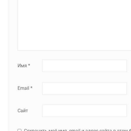
Имя
*
Email
*
Сайт
Сохранить моё имя, email и адрес сайта в это