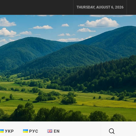
THURSDAY, AUGUST 6, 2026
УКР
РУС
EN