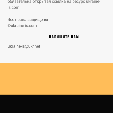
обязательна открытая ссылка на ресурс ukraine-
is.com
Все права защищены
©ukraine-is.com
НАПИШИТЕ НАМ
ukraine-is@ukr.net