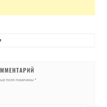
И
ОММЕНТАРИЙ
ные поля помечены
*