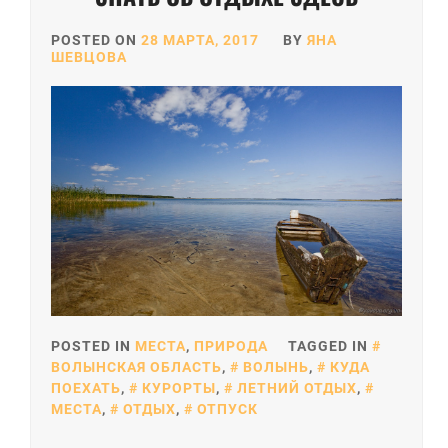
POSTED ON
28 МАРТА, 2017
BY
ЯНА
ШЕВЦОВА
POSTED IN
МЕСТА
,
ПРИРОДА
TAGGED IN
ВОЛЫНСКАЯ ОБЛАСТЬ
,
ВОЛЫНЬ
,
КУДА
ПОЕХАТЬ
,
КУРОРТЫ
,
ЛЕТНИЙ ОТДЫХ
,
МЕСТА
,
ОТДЫХ
,
ОТПУСК