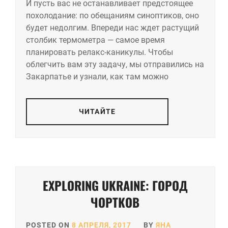
И пусть вас не останавливает предстоящее
похолодание: по обещаниям синоптиков, оно
будет недолгим. Впереди нас ждет растущий
столбик термометра — самое время
планировать релакс-каникулы. Чтобы
облегчить вам эту задачу, мы отправились на
Закарпатье и узнали, как там можно
ЧИТАЙТЕ
EXPLORING UKRAINE: ГОРОД
ЧОРТКОВ
POSTED ON
8 АПРЕЛЯ, 2017
BY
ЯНА