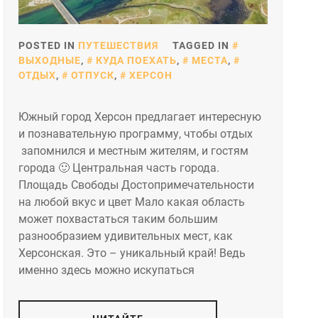
POSTED IN
ПУТЕШЕСТВИЯ
TAGGED IN
ВЫХОДНЫЕ
,
КУДА ПОЕХАТЬ
,
МЕСТА
,
ОТДЫХ
,
ОТПУСК
,
ХЕРСОН
Южный город Херсон предлагает интересную
и познавательную программу, чтобы отдых
запомнился и местным жителям, и гостям
города 🙂 Центральная часть города.
Площадь Свободы Достопримечательности
на любой вкус и цвет Мало какая область
может похвастаться таким большим
разнообразием удивительных мест, как
Херсонская. Это – уникальный край! Ведь
именно здесь можно искупаться