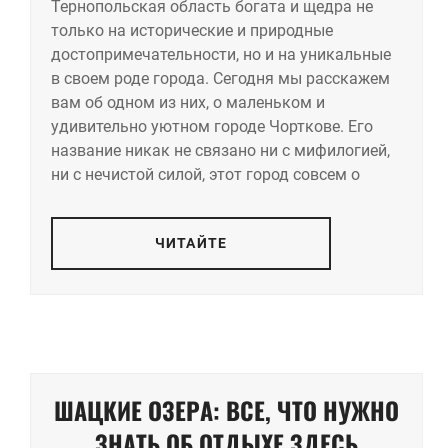
Тернопольская область богата и щедра не
только на исторические и природные
достопримечательности, но и на уникальные
в своем роде города. Сегодня мы расскажем
вам об одном из них, о маленьком и
удивительно уютном городе Чорткове. Его
название никак не связано ни с мифилогией,
ни с нечистой силой, этот город совсем о
ЧИТАЙТЕ
ШАЦКИЕ ОЗЕРА: ВСЕ, ЧТО НУЖНО
ЗНАТЬ ОБ ОТДЫХЕ ЗДЕСЬ