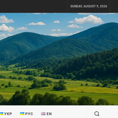
SUNDAY, AUGUST 9, 2026
УКР
РУС
EN