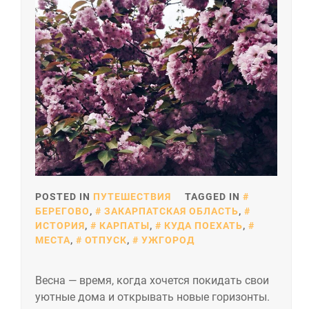
POSTED IN
ПУТЕШЕСТВИЯ
TAGGED IN
БЕРЕГОВО
,
ЗАКАРПАТСКАЯ ОБЛАСТЬ
,
ИСТОРИЯ
,
КАРПАТЫ
,
КУДА ПОЕХАТЬ
,
МЕСТА
,
ОТПУСК
,
УЖГОРОД
Весна — время, когда хочется покидать свои
уютные дома и открывать новые горизонты.