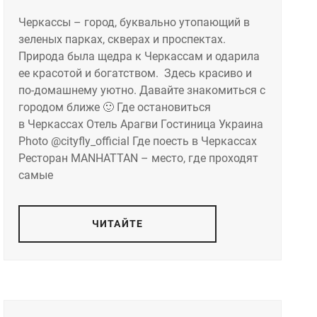
Черкассы – город, буквально утопающий в
зеленых парках, скверах и проспектах.
Природа была щедра к Черкассам и одарила
ее красотой и богатством. Здесь красиво и
по-домашнему уютно. Давайте знакомиться с
городом ближе 🙂 Где остановиться
в Черкассах Отель Арагви Гостиница Украина
Photo @cityfly_official Где поесть в Черкассах
Ресторан MANHATTAN – место, где проходят
самые
ЧИТАЙТЕ