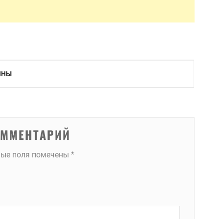
ИНЫ
ОММЕНТАРИЙ
ные поля помечены
*