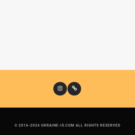
Instagram
Кіномандри
© 2016-2024 UKRAINE-IS.COM ALL RIGHTS RESERVED