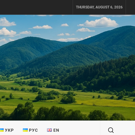
THURSDAY, AUGUST 6, 2026
УКР
РУС
EN