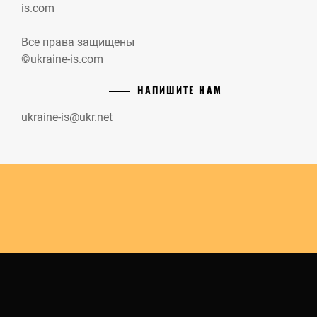
is.com
Все права защищены
©ukraine-is.com
НАПИШИТЕ НАМ
ukraine-is@ukr.net