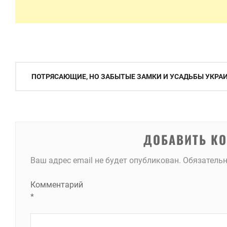
Навигация
ПОТРЯСАЮЩИЕ, НО ЗАБЫТЫЕ ЗАМКИ И УСАДЬБЫ УКРА
по
записям
ДОБАВИТЬ К
Ваш адрес email не будет опубликован.
Обязатель
Комментарий
*