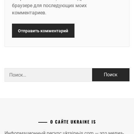
браузере для последующих моих
комментариев.
Найти:
О САЙТЕ UKRAINE IS
Информационный ресурс ukraine-is.com — это медиа-