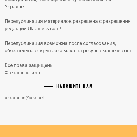
Украине.
Перепубликация материалов разрешена с разрешения
редакции Ukraine-is.com!
Перепубликация возможна после согласования,
обязательна открытая ссылка на ресурс ukraine-is.com
Все права защищены
©ukraine-is.com
НАПИШИТЕ НАМ
ukraine-is@ukr.net