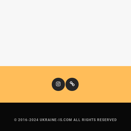
Instagram
Кіномандри
© 2016-2024 UKRAINE-IS.COM ALL RIGHTS RESERVED