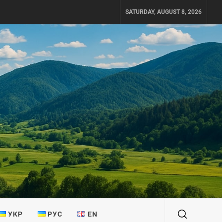
SATURDAY, AUGUST 8, 2026
УКР
РУС
EN