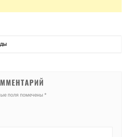
ИДЫ
ОММЕНТАРИЙ
ные поля помечены
*