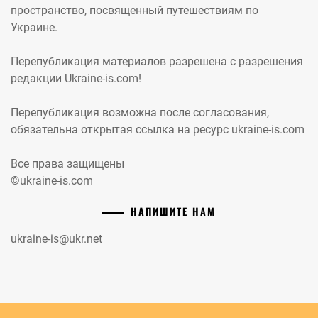
пространство, посвященный путешествиям по
Украине.
Перепубликация материалов разрешена с разрешения
редакции Ukraine-is.com!
Перепубликация возможна после согласования,
обязательна открытая ссылка на ресурс ukraine-is.com
Все права защищены
©ukraine-is.com
НАПИШИТЕ НАМ
ukraine-is@ukr.net