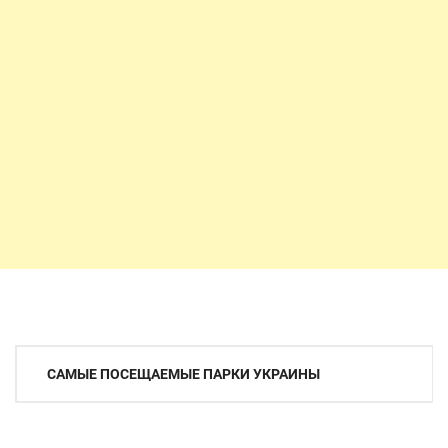
Навигация
САМЫЕ ПОСЕЩАЕМЫЕ ПАРКИ УКРАИНЫ
по
записям