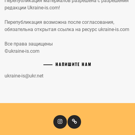
Перепубликация материалов разрешена с разрешения
редакции Ukraine-is.com!
Перепубликация возможна после согласования,
обязательна открытая ссылка на ресурс ukraine-is.com
Все права защищены
©ukraine-is.com
НАПИШИТЕ НАМ
ukraine-is@ukr.net
Instagram
Кіномандри