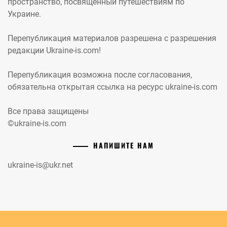
пространство, посвященный путешествиям по
Украине.
Перепубликация материалов разрешена с разрешения
редакции Ukraine-is.com!
Перепубликация возможна после согласования,
обязательна открытая ссылка на ресурс ukraine-is.com
Все права защищены
©ukraine-is.com
НАПИШИТЕ НАМ
ukraine-is@ukr.net