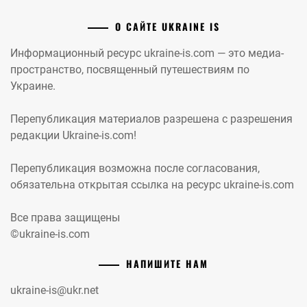
О САЙТЕ UKRAINE IS
Информационный ресурс ukraine-is.com — это медиа-
пространство, посвященный путешествиям по
Украине.
Перепубликация материалов разрешена с разрешения
редакции Ukraine-is.com!
Перепубликация возможна после согласования,
обязательна открытая ссылка на ресурс ukraine-is.com
Все права защищены
©ukraine-is.com
НАПИШИТЕ НАМ
ukraine-is@ukr.net