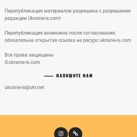
Перепубликация материалов разрешена с разрешения
редакции Ukraine-is.com!
Перепубликация возможна после согласования,
обязательна открытая ссылка на ресурс ukraine-is.com
Все права защищены
©ukraine-is.com
НАПИШИТЕ НАМ
ukraine-is@ukr.net
Instagram
Кіномандри