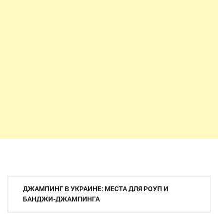
Навигация
ДЖАМПИНГ В УКРАИНЕ: МЕСТА ДЛЯ РОУП И
по
БАНДЖИ-ДЖАМПИНГА