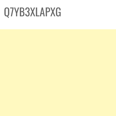
Q7YB3XLAPXG