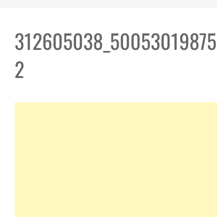
312605038_50053019875
2