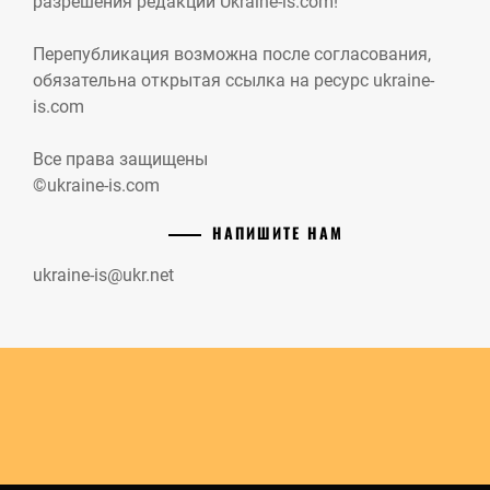
разрешения редакции Ukraine-is.com!
Перепубликация возможна после согласования,
обязательна открытая ссылка на ресурс ukraine-
is.com
Все права защищены
©ukraine-is.com
НАПИШИТЕ НАМ
ukraine-is@ukr.net