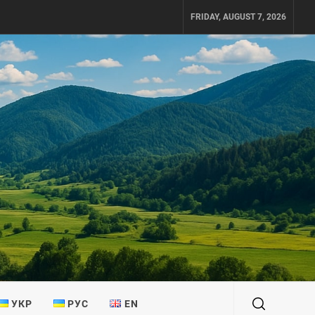
FRIDAY, AUGUST 7, 2026
УКР
РУС
EN