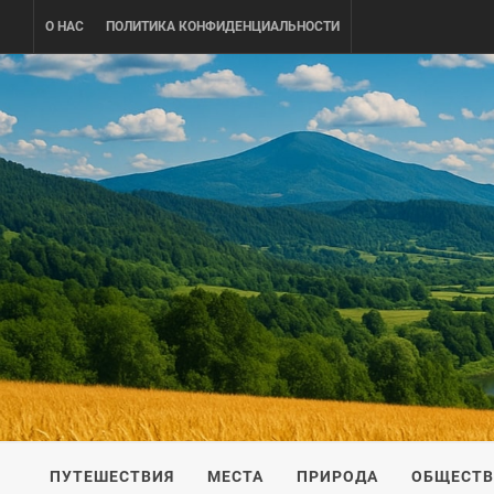
Skip
О НАС
ПОЛИТИКА КОНФИДЕНЦИАЛЬНОСТИ
to
content
UKRAINE-
ПУТЕШЕСТВИЕ ПО УКРАИНЕ
ПУТЕШЕСТВИЯ
МЕСТА
ПРИРОДА
ОБЩЕСТ