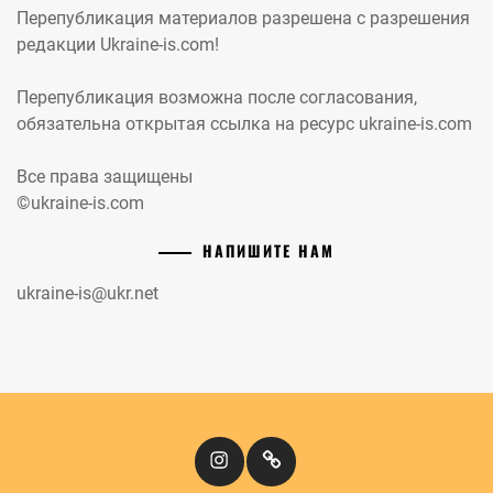
Перепубликация материалов разрешена с разрешения
редакции Ukraine-is.com!
Перепубликация возможна после согласования,
обязательна открытая ссылка на ресурс ukraine-is.com
Все права защищены
©ukraine-is.com
НАПИШИТЕ НАМ
ukraine-is@ukr.net
Instagram
Кіномандри