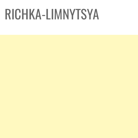
RICHKA-LIMNYTSYA