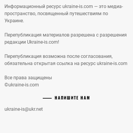
Информационный ресурс ukraine-is.com — это медиа-
пространство, посвященный путешествиям по
Украине.
Перепубликация материалов разрешена с разрешения
редакции Ukraine-is.com!
Перепубликация возможна после согласования,
обязательна открытая ссылка на ресурс ukraine-is.com
Все права защищены
©ukraine-is.com
НАПИШИТЕ НАМ
ukraine-is@ukr.net