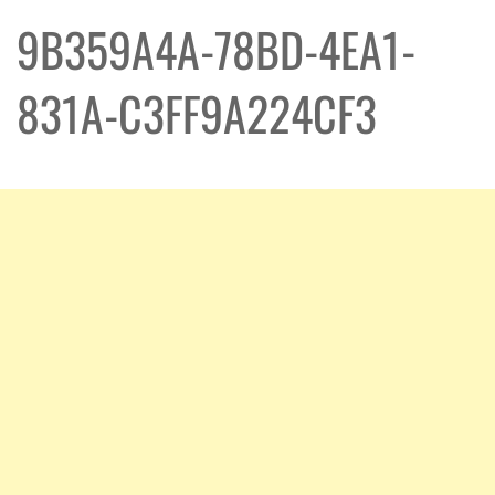
9B359A4A-78BD-4EA1-
831A-C3FF9A224CF3