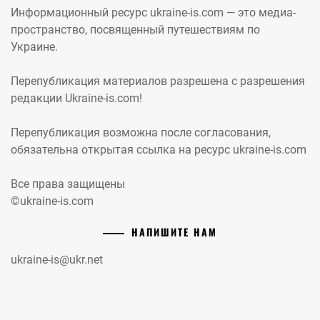
Информационный ресурс ukraine-is.com — это медиа-
пространство, посвященный путешествиям по
Украине.
Перепубликация материалов разрешена с разрешения
редакции Ukraine-is.com!
Перепубликация возможна после согласования,
обязательна открытая ссылка на ресурс ukraine-is.com
Все права защищены
©ukraine-is.com
НАПИШИТЕ НАМ
ukraine-is@ukr.net