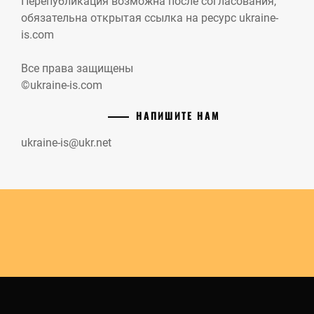
Перепубликация возможна после согласования,
обязательна открытая ссылка на ресурс ukraine-
is.com
Все права защищены
©ukraine-is.com
НАПИШИТЕ НАМ
ukraine-is@ukr.net