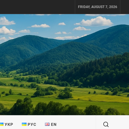
FRIDAY, AUGUST 7, 2026
УКР
РУС
EN