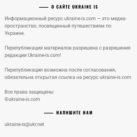
О САЙТЕ UKRAINE IS
Информационный ресурс ukraine-is.com — это медиа-
пространство, посвященный путешествиям по
Украине.
Перепубликация материалов разрешена с разрешения
редакции Ukraine-is.com!
Перепубликация возможна после согласования,
обязательна открытая ссылка на ресурс ukraine-is.com
Все права защищены
©ukraine-is.com
НАПИШИТЕ НАМ
ukraine-is@ukr.net