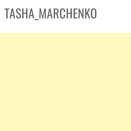
TASHA_MARCHENKO