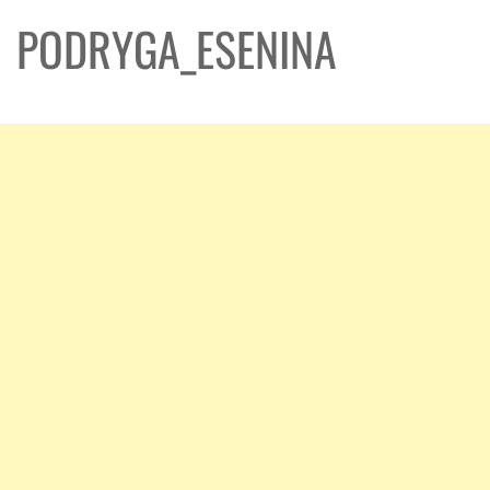
PODRYGA_ESENINA