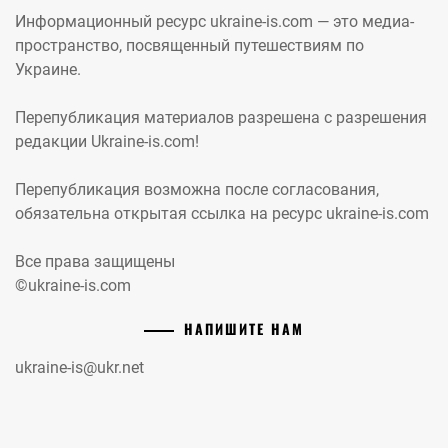
Информационный ресурс ukraine-is.com — это медиа-
пространство, посвященный путешествиям по
Украине.
Перепубликация материалов разрешена с разрешения
редакции Ukraine-is.com!
Перепубликация возможна после согласования,
обязательна открытая ссылка на ресурс ukraine-is.com
Все права защищены
©ukraine-is.com
НАПИШИТЕ НАМ
ukraine-is@ukr.net