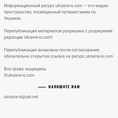
Информационный ресурс ukraine-is.com — это медиа-
пространство, посвященный путешествиям по
Украине.
Перепубликация материалов разрешена с разрешения
редакции Ukraine-is.com!
Перепубликация возможна после согласования,
обязательна открытая ссылка на ресурс ukraine-is.com
Все права защищены
©ukraine-is.com
НАПИШИТЕ НАМ
ukraine-is@ukr.net