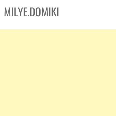
MILYE.DOMIKI