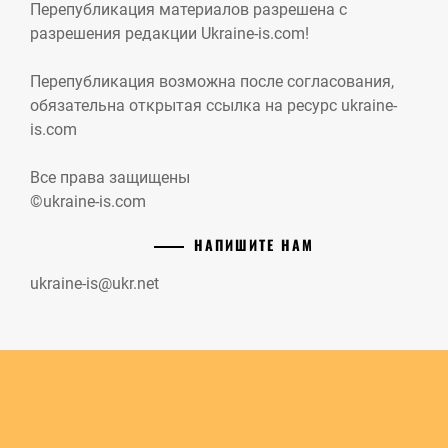
Перепубликация материалов разрешена с
разрешения редакции Ukraine-is.com!
Перепубликация возможна после согласования,
обязательна открытая ссылка на ресурс ukraine-
is.com
Все права защищены
©ukraine-is.com
НАПИШИТЕ НАМ
ukraine-is@ukr.net