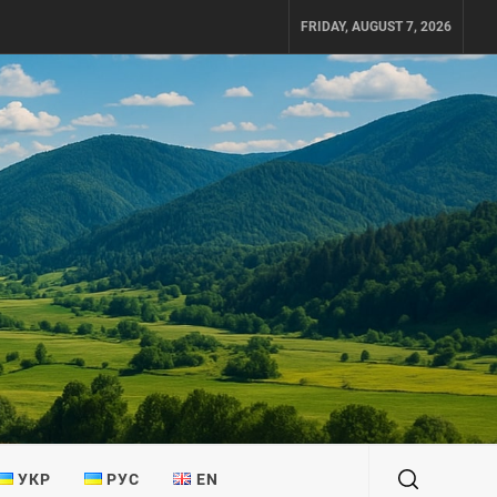
FRIDAY, AUGUST 7, 2026
УКР
РУС
EN