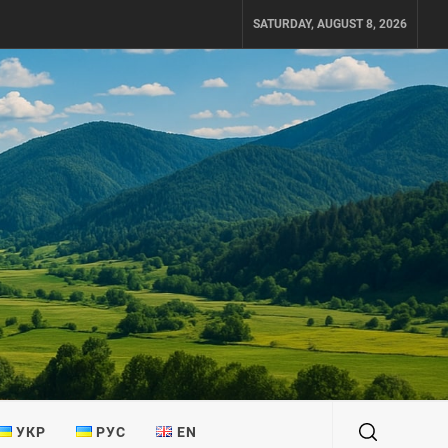
SATURDAY, AUGUST 8, 2026
УКР
РУС
EN