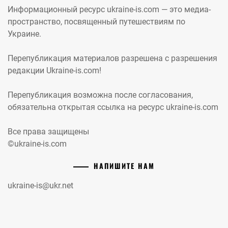
Информационный ресурс ukraine-is.com — это медиа-
пространство, посвященный путешествиям по
Украине.
Перепубликация материалов разрешена с разрешения
редакции Ukraine-is.com!
Перепубликация возможна после согласования,
обязательна открытая ссылка на ресурс ukraine-is.com
Все права защищены
©ukraine-is.com
НАПИШИТЕ НАМ
ukraine-is@ukr.net