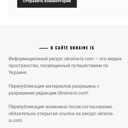
О САЙТЕ UKRAINE IS
Информационный ресурс ukraine-is.com — это медиа-
пространство, посвященный путешествиям по
Украине.
Перепубликация материалов разрешена с
разрешения редакции Ukraine-is.com!
Перепубликация возможна после согласования,
обязательна открытая ссылка на ресурс ukraine-
is.com