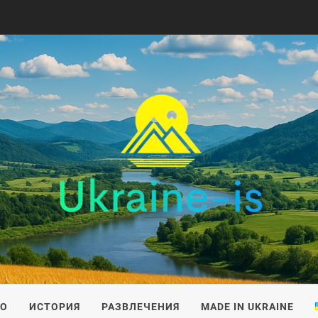
IS
ВО
ИСТОРИЯ
РАЗВЛЕЧЕНИЯ
MADE IN UKRAINE