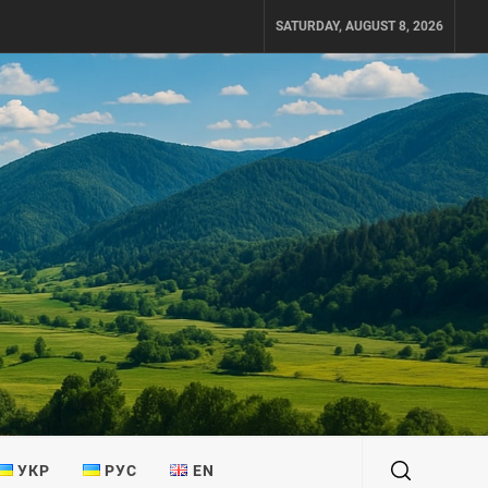
SATURDAY, AUGUST 8, 2026
УКР
РУС
EN