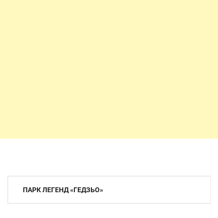
Навигация
ПАРК ЛЕГЕНД «ГЕДЗЬО»
по