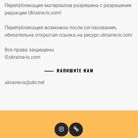
Перепубликация материалов разрешена с разрешения
редакции Ukraine-is.com!
Перепубликация возможна после согласования,
обязательна открытая ссылка на ресурс ukraine-is.com
Все права защищены
©ukraine-is.com
НАПИШИТЕ НАМ
ukraine-is@ukr.net
Instagram
Кіномандри