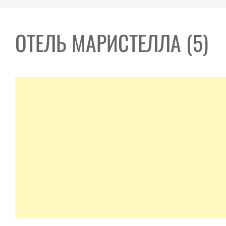
ОТЕЛЬ МАРИСТЕЛЛА (5)