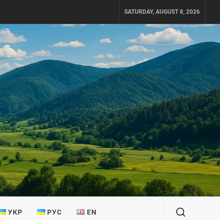
SATURDAY, AUGUST 8, 2026
УКР
РУС
EN