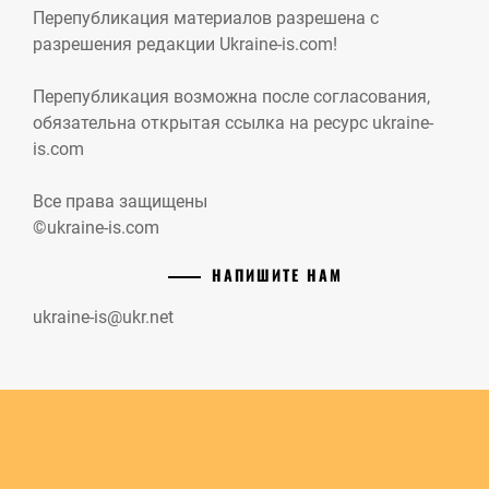
Перепубликация материалов разрешена с
разрешения редакции Ukraine-is.com!
Перепубликация возможна после согласования,
обязательна открытая ссылка на ресурс ukraine-
is.com
Все права защищены
©ukraine-is.com
НАПИШИТЕ НАМ
ukraine-is@ukr.net