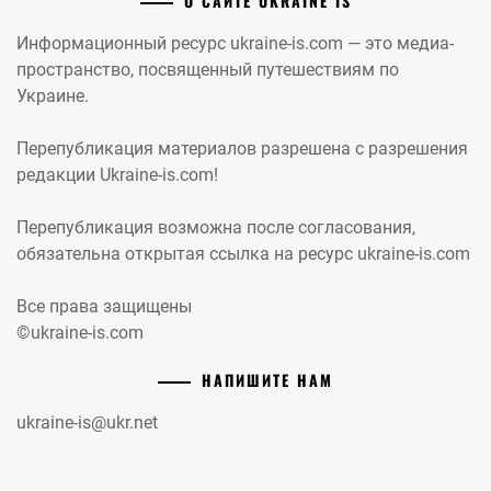
О САЙТЕ UKRAINE IS
Информационный ресурс ukraine-is.com — это медиа-
пространство, посвященный путешествиям по
Украине.
Перепубликация материалов разрешена с разрешения
редакции Ukraine-is.com!
Перепубликация возможна после согласования,
обязательна открытая ссылка на ресурс ukraine-is.com
Все права защищены
©ukraine-is.com
НАПИШИТЕ НАМ
ukraine-is@ukr.net