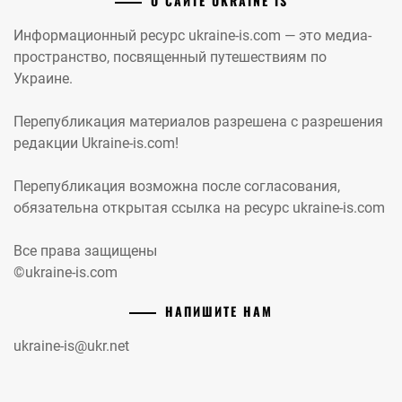
О САЙТЕ UKRAINE IS
Информационный ресурс ukraine-is.com — это медиа-
пространство, посвященный путешествиям по
Украине.
Перепубликация материалов разрешена с разрешения
редакции Ukraine-is.com!
Перепубликация возможна после согласования,
обязательна открытая ссылка на ресурс ukraine-is.com
Все права защищены
©ukraine-is.com
НАПИШИТЕ НАМ
ukraine-is@ukr.net