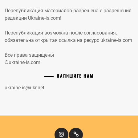
Перепубликация материалов разрешена с разрешения
редакции Ukraine-is.com!
Перепубликация возможна после согласования,
обязательна открытая ссылка на ресурс ukraine-is.com
Все права защищены
©ukraine-is.com
НАПИШИТЕ НАМ
ukraine-is@ukr.net
Instagram
Кіномандри